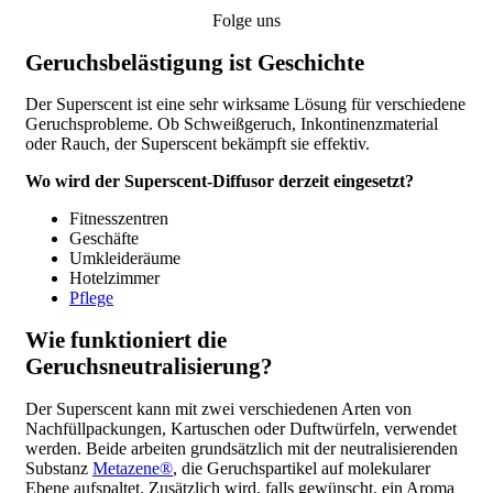
Folge uns
Geruchsbelästigung ist Geschichte
Der Superscent ist eine sehr wirksame Lösung für verschiedene
Geruchsprobleme. Ob Schweißgeruch, Inkontinenzmaterial
oder Rauch, der Superscent bekämpft sie effektiv.
Wo wird der Superscent-Diffusor derzeit eingesetzt?
Fitnesszentren
Geschäfte
Umkleideräume
Hotelzimmer
Pflege
Wie funktioniert die
Geruchsneutralisierung?
Der Superscent kann mit zwei verschiedenen Arten von
Nachfüllpackungen, Kartuschen oder Duftwürfeln, verwendet
werden. Beide arbeiten grundsätzlich mit der neutralisierenden
Substanz
Metazene®
, die Geruchspartikel auf molekularer
Ebene aufspaltet. Zusätzlich wird, falls gewünscht, ein Aroma