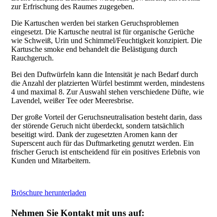
zur Erfrischung des Raumes zugegeben.
Die Kartuschen werden bei starken Geruchsproblemen
eingesetzt. Die Kartusche neutral ist für organische Gerüche
wie Schweiß, Urin und Schimmel/Feuchtigkeit konzipiert. Die
Kartusche smoke end behandelt die Belästigung durch
Rauchgeruch.
Bei den Duftwürfeln kann die Intensität je nach Bedarf durch
die Anzahl der platzierten Würfel bestimmt werden, mindestens
4 und maximal 8. Zur Auswahl stehen verschiedene Düfte, wie
Lavendel, weißer Tee oder Meeresbrise.
Der große Vorteil der Geruchsneutralisation besteht darin, dass
der störende Geruch nicht überdeckt, sondern tatsächlich
beseitigt wird. Dank der zugesetzten Aromen kann der
Superscent auch für das Duftmarketing genutzt werden. Ein
frischer Geruch ist entscheidend für ein positives Erlebnis von
Kunden und Mitarbeitern.
Bröschure herunterladen
Nehmen Sie Kontakt mit uns auf: