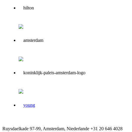
Ruysdaelkade 97-99, Amsterdam, Niederlande
+31 20 646 4028