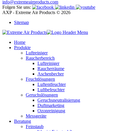
info@extremeairproducts.com
Folgen Sie uns:
AXP - Extreme Air Products © 2026
Sitemap
Home
Produkte
Luftreiniger
Raucherbereich
Luftreiniger
Raucherräume
Aschenbecher
Feuchtlösungen
Luftentfeuchter
Luftbefeuchter
Geruchslösungen
Geruchsneutralisierung
Duftmarketing
Ozonreinigung
Messgeräte
Beratung
Feinstaub