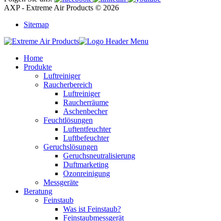
AXP - Extreme Air Products © 2026
Sitemap
Home
Produkte
Luftreiniger
Raucherbereich
Luftreiniger
Raucherräume
Aschenbecher
Feuchtlösungen
Luftentfeuchter
Luftbefeuchter
Geruchslösungen
Geruchsneutralisierung
Duftmarketing
Ozonreinigung
Messgeräte
Beratung
Feinstaub
Was ist Feinstaub?
Feinstaubmessgerät